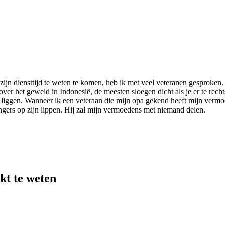
ijn diensttijd te weten te komen, heb ik met veel veteranen gesproken
r het geweld in Indonesië, de meesten sloegen dicht als je er te recht
 liggen. Wanneer ik een veteraan die mijn opa gekend heeft mijn verm
vingers op zijn lippen. Hij zal mijn vermoedens met niemand delen.
jkt te weten