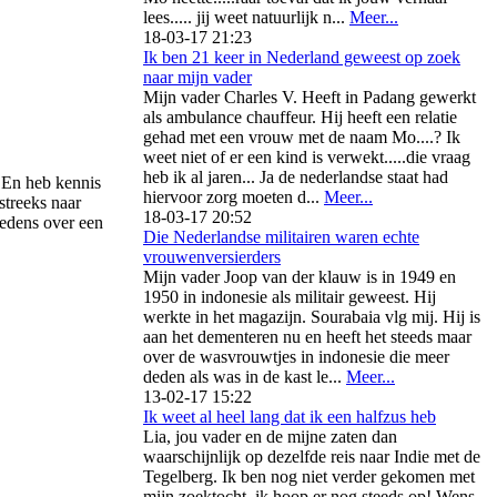
lees..... jij weet natuurlijk n...
Meer...
18-03-17 21:23
Ik ben 21 keer in Nederland geweest op zoek
naar mijn vader
Mijn vader Charles V. Heeft in Padang gewerkt
als ambulance chauffeur. Hij heeft een relatie
gehad met een vrouw met de naam Mo....? Ik
weet niet of er een kind is verwekt.....die vraag
heb ik al jaren... Ja de nederlandse staat had
. En heb kennis
hiervoor zorg moeten d...
Meer...
streeks naar
18-03-17 20:52
oedens over een
Die Nederlandse militairen waren echte
vrouwenversierders
Mijn vader Joop van der klauw is in 1949 en
1950 in indonesie als militair geweest. Hij
werkte in het magazijn. Sourabaia vlg mij. Hij is
aan het dementeren nu en heeft het steeds maar
over de wasvrouwtjes in indonesie die meer
deden als was in de kast le...
Meer...
13-02-17 15:22
Ik weet al heel lang dat ik een halfzus heb
Lia, jou vader en de mijne zaten dan
waarschijnlijk op dezelfde reis naar Indie met de
Tegelberg. Ik ben nog niet verder gekomen met
mijn zoektocht, ik hoop er nog steeds op! Wens