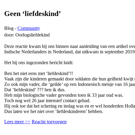
Geen ‘liefdeskind’
Blog -
Community
door: Oorlogsliefdekind
Deze reactie kwam bij ons binnen naar aanleiding van een artikel ov
Indische Nederlanders in Nederland, dat uitkwam in september 2019
Het bij ons ingezonden bericht luidt:
Ben het niet eens met ‘liefdeskind’!!
Vaak zijn die kinderen gemaakt door soldaten die hun geilheid kwijt 
Zo ook mijn vader, die ‘geilde’ op een Indonesisch meisje van 16 jaar
Dat ‘liefdeskind’ ??? ben ik dus.
Heb mijn biologische vader gevonden toen ik 33 jaar oud was.
Toch nog wel 26 jaar intensief contact gehad.
Hij ook toe dat het schering en inslag was en er wel honderden Holla
Dus laten we het niet over ‘liefdeskinderen’ hebben.
Lees meer >>
Reactie toevoegen