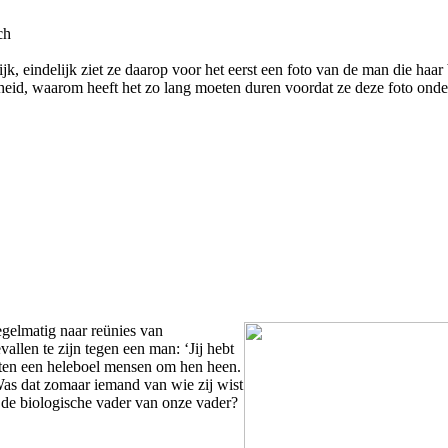
ch
jk, eindelijk ziet ze daarop voor het eerst een foto van de man die haar
heid, waarom heeft het zo lang moeten duren voordat ze deze foto ond
egelmatig naar reünies van
allen te zijn tegen een man: ‘Jij hebt
zaten een heleboel mensen om hen heen.
as dat zomaar iemand van wie zij wist
, de biologische vader van onze vader?