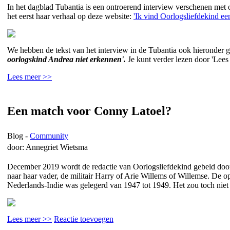
In het dagblad Tubantia is een ontroerend interview verschenen met o
het eerst haar verhaal op deze website:
'Ik vind Oorlogsliefdekind e
We hebben de tekst van het interview in de Tubantia ook hieronder ge
oorlogskind Andrea niet erkennen'.
Je kunt verder lezen door 'Lees 
Lees meer >>
Een match voor Conny Latoel?
Blog -
Community
door: Annegriet Wietsma
December 2019 wordt de redactie van Oorlogsliefdekind gebeld door 
naar haar vader, de militair Harry of Arie Willems of Willemse. De 
Nederlands-Indie was gelegerd van 1947 tot 1949. Het zou toch nie
Lees meer >>
Reactie toevoegen