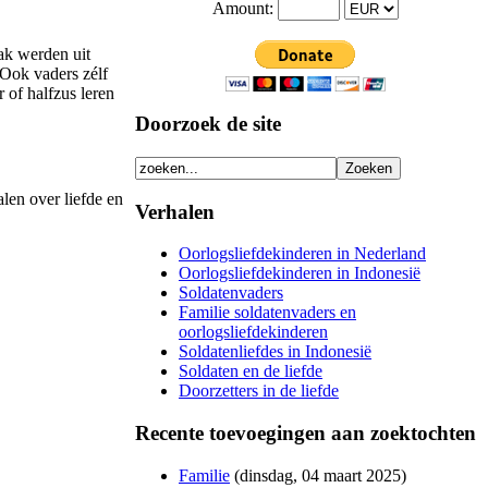
Amount:
ak werden uit
 Ook vaders zélf
 of halfzus leren
Doorzoek de site
len over liefde en
Verhalen
Oorlogsliefdekinderen in Nederland
Oorlogsliefdekinderen in Indonesië
Soldatenvaders
Familie soldatenvaders en
oorlogsliefdekinderen
Soldatenliefdes in Indonesië
Soldaten en de liefde
Doorzetters in de liefde
Recente toevoegingen aan zoektochten
Familie
(
dinsdag, 04 maart 2025
)