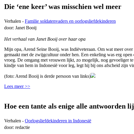
Die ‘ene keer’ was misschien wel meer
Verhalen -
Familie soldatenvaders en oorlogsliefdekinderen
door: Janet Booij
Het verhaal van Janet Booij over haar opa
Mijn opa, Arend Seine Booij, was Indiëveteraan. Om wat meer over z
gemaakt met de zwijgcultuur onder hen. Een enkeling was erg open ove
vroeg. De omgang met vrouwen lijkt, zo mogelijk, nog gevoeliger te
kindje van hem in Indonesië voor leg, legt hij bij ons afscheid zijn 
(foto: Arend Booij is derde persoon van links)
Lees meer >>
Hoe een tante als enige alle antwoorden li
Verhalen -
Oorlogsliefdekinderen in Indonesië
door: redactie