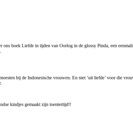
er ons boek Liefde in tijden van Oorlog in de glossy Pinda, een eenmal
.
moesten bij de Indonesische vrouwen. En niet ‘uit liefde’ voor die vro
.
ndse kindjes gemaakt zijn toentertijd!!