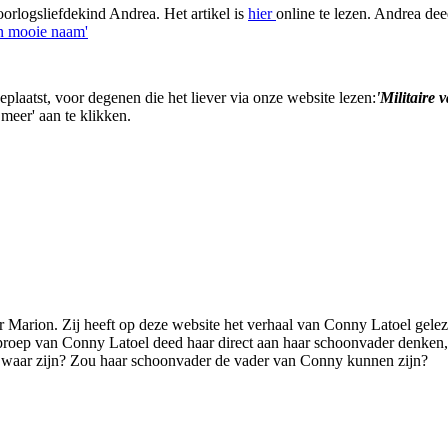
orlogsliefdekind Andrea. Het artikel is
hier
online te lezen. Andrea dee
en mooie naam'
plaatst, voor degenen die het liever via onze website lezen:
'Militaire 
meer' aan te klikken.
Marion. Zij heeft op deze website het verhaal van Conny Latoel geleze
oproep van Conny Latoel deed haar direct aan haar schoonvader denken,
t waar zijn? Zou haar schoonvader de vader van Conny kunnen zijn?