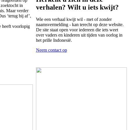
e reageerden op
 zoektocht in
verhalen? Wilt u iets kwijt?
nis. Maar verder
s ‘terug bij af’,
Wie een verhaal kwijt wil - met of zonder
naamsvermelding - kan terecht op deze website.
e heeft voorlopig
De site staat open voor iedereen die iets weet
over vaders en kinderen uit tijden van oorlog in
het prille Indonesië.
Neem contact op