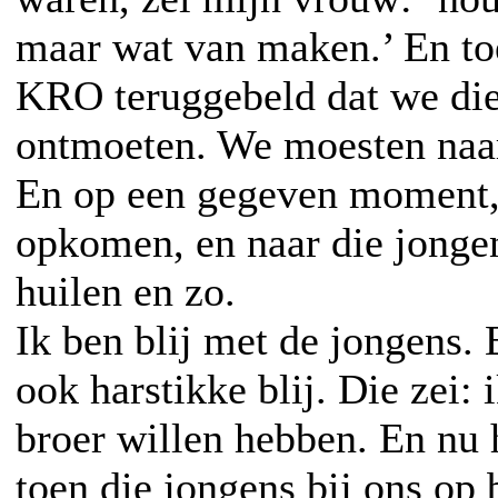
maar wat van maken.’ En t
KRO teruggebeld dat we die
ontmoeten. We moesten naa
En op een gegeven moment,
opkomen, en naar die jonge
huilen en zo.
Ik ben blij met de jongens. 
ook harstikke blij. Die zei: i
broer willen hebben. En nu 
toen die jongens bij ons o