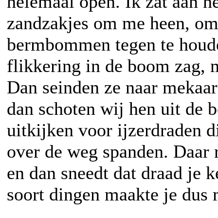
helemaal open. Ik zat aan h
zandzakjes om me heen, om
bermbommen tegen te houde
flikkering in de boom zag, 
Dan seinden ze naar mekaar
dan schoten wij hen uit de 
uitkijken voor ijzerdraden 
over de weg spanden. Daar r
en dan sneedt dat draad je k
soort dingen maakte je dus 