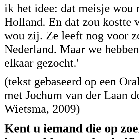
ik het idee: dat meisje wou
Holland. En dat zou kostte w
wou zij. Ze leeft nog voor z
Nederland. Maar we hebben 
elkaar gezocht.'
(tekst gebaseerd op een Ora
met Jochum van der Laan d
Wietsma, 2009)
Kent u iemand die op zoek