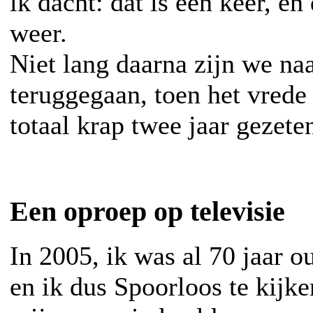
ik dacht: dat is een keer, en
weer.
Niet lang daarna zijn we na
teruggegaan, toen het vrede 
totaal krap twee jaar gezete
Een oproep op televisie
In 2005, ik was al 70 jaar 
en ik dus Spoorloos te kijk