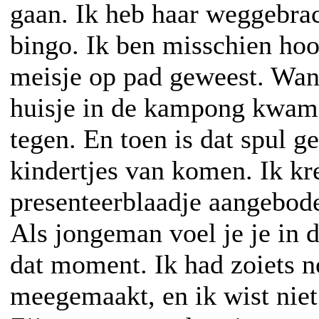
gaan. Ik heb haar weggebrac
bingo. Ik ben misschien hoo
meisje op pad geweest. Wan
huisje in de kampong kwam
tegen. En toen is dat spul g
kindertjes van komen. Ik kr
presenteerblaadje aangebod
Als jongeman voel je je in 
dat moment. Ik had zoiets n
meegemaakt, en ik wist ni