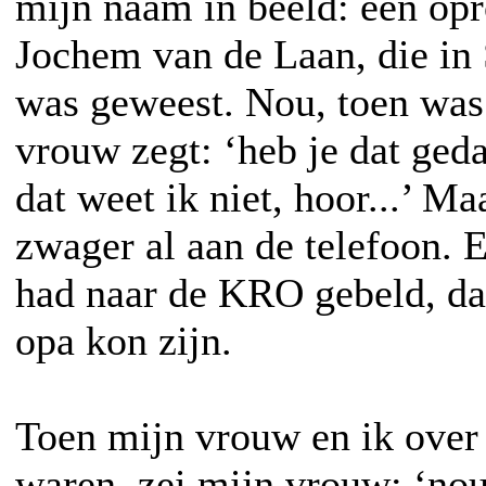
mijn naam in beeld: een opr
Jochem van de Laan, die in
was geweest. Nou, toen was
vrouw zegt: ‘heb je dat geda
dat weet ik niet, hoor...’ M
zwager al aan de telefoon. 
had naar de KRO gebeld, dat
opa kon zijn.
Toen mijn vrouw en ik over 
waren, zei mijn vrouw: ‘nou