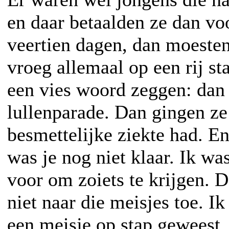
en daar betaalden ze dan voo
veertien dagen, dan moeste
vroeg allemaal op een rij st
een vies woord zeggen: dan
lullenparade. Dan gingen ze
besmettelijke ziekte had. En
was je nog niet klaar. Ik w
voor om zoiets te krijgen. 
niet naar die meisjes toe. I
een meisje op stap geweest.