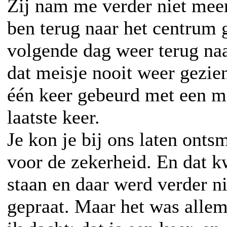
Zij nam me verder niet meer
ben terug naar het centrum 
volgende dag weer terug na
dat meisje nooit weer gezie
één keer gebeurd met een me
laatste keer.
Je kon je bij ons laten onts
voor de zekerheid. En dat k
staan en daar werd verder n
gepraat. Maar het was allema