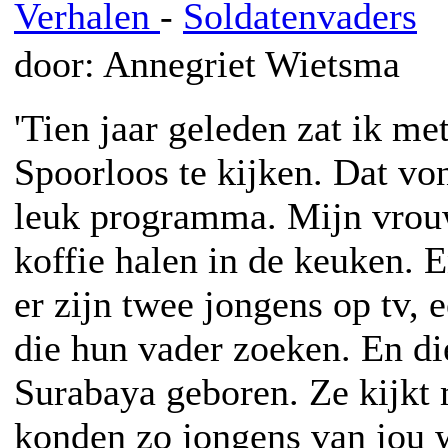
Verhalen
-
Soldatenvaders
door: Annegriet Wietsma
'Tien jaar geleden zat ik m
Spoorloos te kijken. Dat von
leuk programma. Mijn vrou
koffie halen in de keuken. 
er zijn twee jongens op tv, 
die hun vader zoeken. En di
Surabaya geboren. Ze kijkt 
konden zo jongens van jou 