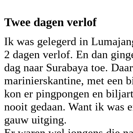
Twee dagen verlof
Ik was gelegerd in Lumajang
2 dagen verlof. En dan ging
dag naar Surabaya toe. Daa
marinierskantine, met een b
kon er pingpongen en biljar
nooit gedaan. Want ik was er
gauw uitging.
Er waren wel jongens die na