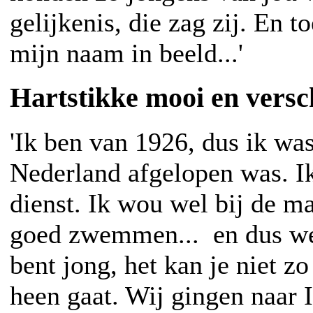
gelijkenis, die zag zij. En
mijn naam in beeld...'
Hartstikke mooi en versc
'Ik ben van 1926, dus ik was
Nederland afgelopen was. Ik
dienst. Ik wou wel bij de m
goed zwemmen... en dus wer
bent jong, het kan je niet z
heen gaat. Wij gingen naar 