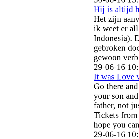
Hij is altijd
Het zijn aanv
ik weet er al
Indonesia). D
gebroken doo
gewoon verbo
29-06-16 10
It was Love 
Go there and
your son and 
father, not j
Tickets from
hope you can
29-06-16 10