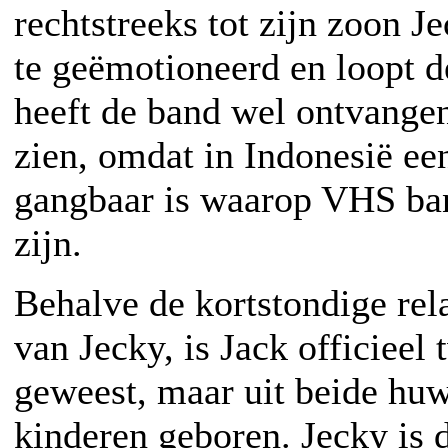
rechtstreeks tot zijn zoon Je
te geëmotioneerd en loopt d
heeft de band wel ontvange
zien, omdat in Indonesië ee
gangbaar is waarop VHS ban
zijn.
Behalve de kortstondige rel
van Jecky, is Jack officiee
geweest, maar uit beide hu
kinderen geboren. Jecky is d