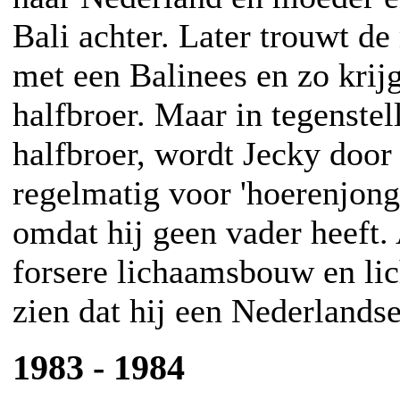
Bali achter. Later trouwt d
met een Balinees en zo krij
halfbroer. Maar in tegenstell
halfbroer, wordt Jecky door 
regelmatig voor 'hoerenjong
omdat hij geen vader heeft. 
forsere lichaamsbouw en lic
zien dat hij een Nederlands
1983 - 1984