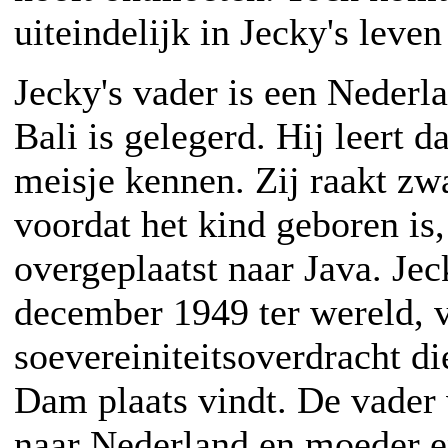
uiteindelijk in Jecky's leven
Jecky's vader is een Nederla
Bali is gelegerd. Hij leert d
meisje kennen. Zij raakt zw
voordat het kind geboren is,
overgeplaatst naar Java. Je
december 1949 ter wereld, v
soevereiniteitsoverdracht di
Dam plaats vindt. De vader 
naar Nederland en moeder e