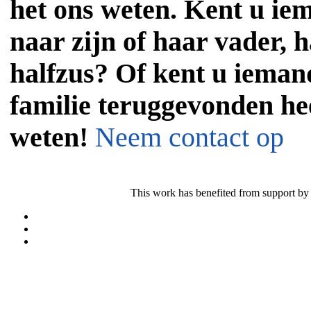
het ons weten. Kent u iem
naar zijn of haar vader, h
halfzus? Of kent u iemand
familie teruggevonden he
weten!
Neem contact op
This work has benefited from support by