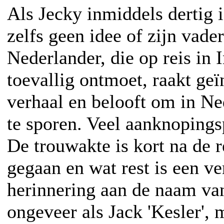
Als Jecky inmiddels dertig i
zelfs geen idee of zijn vade
Nederlander, die op reis in 
toevallig ontmoet, raakt geï
verhaal en belooft om in Ne
te sporen. Veel aanknopingsp
De trouwakte is kort na de r
gegaan en wat rest is een v
herinnering aan de naam van
ongeveer als Jack 'Kesler', 