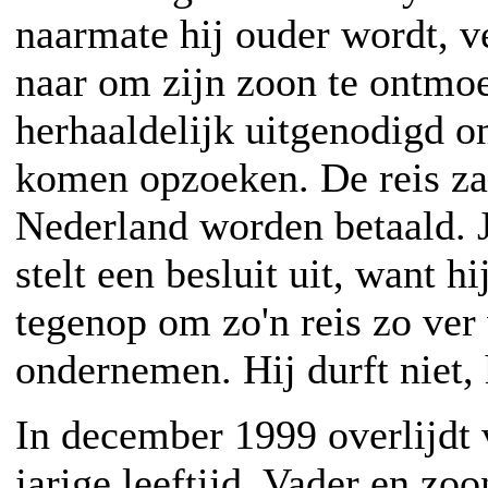
naarmate hij ouder wordt, ve
naar om zijn zoon te ontmo
herhaaldelijk uitgenodigd o
komen opzoeken. De reis zal
Nederland worden betaald. J
stelt een besluit uit, want hi
tegenop om zo'n reis zo ver 
ondernemen. Hij durft niet, h
In december 1999 overlijdt 
jarige leeftijd. Vader en zo