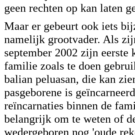
geen rechten op kan laten g
Maar er gebeurt ook iets bi
namelijk grootvader. Als zij
september 2002 zijn eerste k
familie zoals te doen gebrui
balian peluasan, die kan zie
pasgeborene is geïncarneerd
reïncarnaties binnen de famil
belangrijk om te weten of d
wedergeboren nog 'oude rek