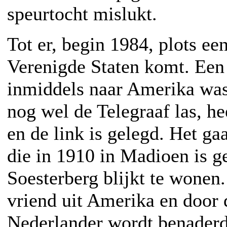
speurtocht mislukt.
Tot er, begin 1984, plots een
Verenigde Staten komt. Een 
inmiddels naar Amerika wa
nog wel de Telegraaf las, h
en de link is gelegd. Het ga
die in 1910 in Madioen is g
Soesterberg blijkt te wonen.
vriend uit Amerika en door
Nederlander wordt benaderd,