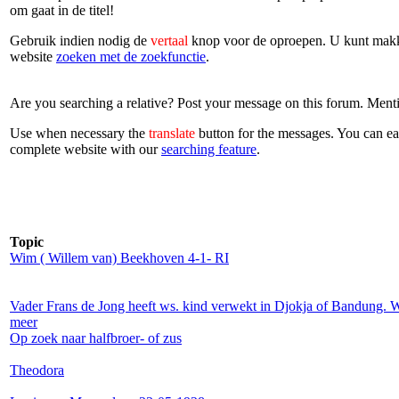
om gaat in de titel!
Gebruik indien nodig de
vertaal
knop voor de oproepen. U kunt makke
website
zoeken met de zoekfunctie
.
Are you searching a relative? Post your message on this forum. Mentio
Use when necessary the
translate
button for the messages. You can ea
complete website with our
searching feature
.
Topic
Wim ( Willem van) Beekhoven 4-1- RI
Vader Frans de Jong heeft ws. kind verwekt in Djokja of Bandung. 
meer
Op zoek naar halfbroer- of zus
Theodora