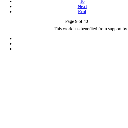
10
Next
End
Page 9 of 40
This work has benefited from support by