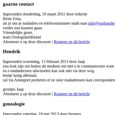
gaarne contact
Ingezonden donderdag, 10 maart 2011 door redactie
Beste Erna,
als je ons je mailadres en telefoonnummer mailt naar
info@oorlogslie
verder zou kunnen gaan.
Vriendelijke groet,
team Oorlogsliefdekind
Abonneer u op deze discussie
|
Reageer op dit bericht
Hendrik
Ingezonden woensdag, 13 februari 2013 door Jaap
zou leuk zijn om buiten dit medium om met u te communiceren want ik
en e-mailadressen uitwisselen kan ook niet via deze weg.
beetje lastig allemaal.
zal via Annegriet proberen of ze onze mailadressen kan corresponde
groetjes Jaap
Abonneer u op deze discussie
|
Reageer op dit bericht
genealogie
Ingezonden zaterdag, 18 mei 2013 door feenstra