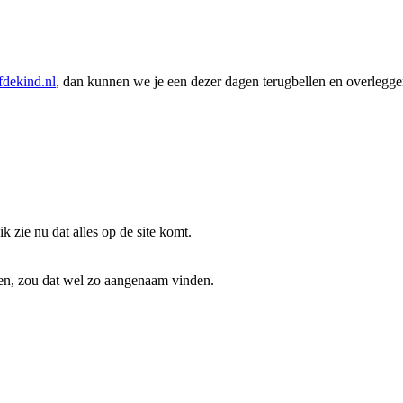
fdekind.nl
, dan kunnen we je een dezer dagen terugbellen en overlegge
 zie nu dat alles op de site komt.
ren, zou dat wel zo aangenaam vinden.