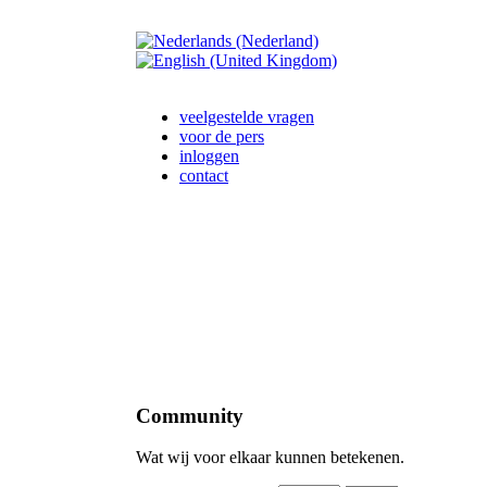
veelgestelde vragen
voor de pers
inloggen
contact
Community
Wat wij voor elkaar kunnen betekenen.