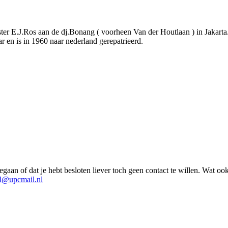
uster E.J.Ros aan de dj.Bonang ( voorheen Van der Houtlaan ) in Jakarta
ar en is in 1960 naar nederland gerepatrieerd.
gaan of dat je hebt besloten liever toch geen contact te willen. Wat ook 
el@upcmail.nl