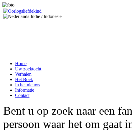
Home
Uw zoektocht
Verhalen
Het Boek
In het nieuws
Informatie
Contact
Bent u op zoek naar een fa
persoon waar het om gaat in 