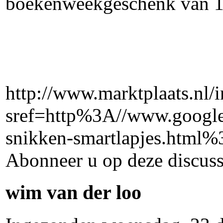
boekenweekgeschenk van 19
http://www.marktplaats.nl/
sref=http%3A//www.goog
snikken-smartlapjes.html
Abonneer u op deze discuss
wim van der loo