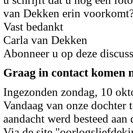
van Dekken erin voorkomt? 
Vast bedankt
Carla van Dekken
Abonneer u op deze discuss
Graag in contact komen m
Ingezonden zondag, 10 ok
Vandaag van onze dochter t
aandacht werd besteed aan 
Via de site "oorlogsliefde