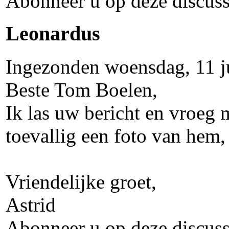
Abonneer u op deze discuss
Leonardus
Ingezonden woensdag, 11 ju
Beste Tom Boelen,
Ik las uw bericht en vroeg m
toevallig een foto van hem
Vriendelijke groet,
Astrid
Abonneer u op deze discuss