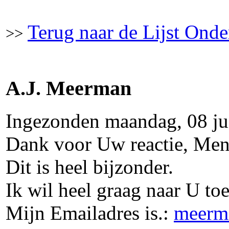
Terug naar de Lijst Ond
>>
A.J. Meerman
Ingezonden maandag, 08 j
Dank voor Uw reactie, M
Dit is heel bijzonder.
Ik wil heel graag naar U to
Mijn Emailadres is.:
meerm