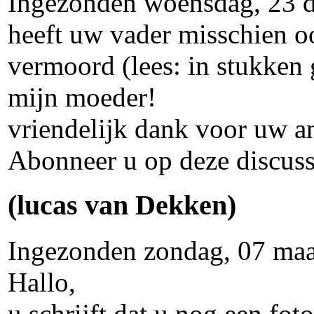
Ingezonden woensdag, 23 
heeft uw vader misschien oo
vermoord (lees: in stukken 
mijn moeder!
vriendelijk dank voor uw 
Abonneer u op deze discuss
(lucas van Dekken)
Ingezonden zondag, 07 maa
Hallo,
u schrijft dat u nog een fo