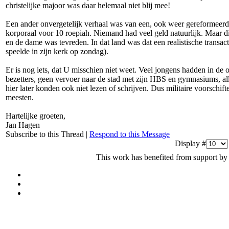
christelijke majoor was daar helemaal niet blij mee!
Een ander onvergetelijk verhaal was van een, ook weer gereformeerd, 
korporaal voor 10 roepiah. Niemand had veel geld natuurlijk. Maar d
en de dame was tevreden. In dat land was dat een realistische transacti
speelde in zijn kerk op zondag).
Er is nog iets, dat U misschien niet weet. Veel jongens hadden in de 
bezetters, geen vervoer naar de stad met zijn HBS en gymnasiums, al
hier later konden ook niet lezen of schrijven. Dus militaire voorschift
meesten.
Hartelijke groeten,
Jan Hagen
Subscribe to this Thread
|
Respond to this Message
Display #
This work has benefited from support by