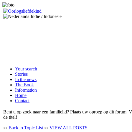
Your search
Stories
In the news
The Book
Information
Home
Contact
Bent u op zoek naar een familielid? Plaats uw oproep op dit forum.
de titel!
Back to Topic List
VIEW ALL POSTS
>>
>>