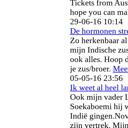
Tickets from Aus
hope you can mak
29-06-16 10:14
De hormonen str
Zo herkenbaar al 
mijn Indische zus
ook alles. Hoop 
je zus/broer.
Meer
05-05-16 23:56
Ik weet al heel l
Ook mijn vader L
Soekaboemi hij wa
Indië gingen.Nov
zijn vertrek. Mi