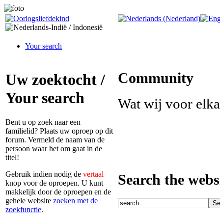
Your search
Community
Uw zoektocht /
Your search
Wat wij voor elk
Bent u op zoek naar een
familielid? Plaats uw oproep op dit
forum. Vermeld de naam van de
persoon waar het om gaat in de
titel!
Gebruik indien nodig de
vertaal
Search the webs
knop voor de oproepen. U kunt
makkelijk door de oproepen en de
gehele website
zoeken met de
zoekfunctie
.