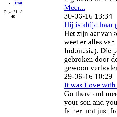
End
Meer...
Page 31 of
30-06-16 13:34
40
Hij is altijd haar
Het zijn aanvanke
weet er alles van
Indonesia). Die p
gebroken door de
gewoon verboden.
29-06-16 10:29
It was Love with
Go there and mee
your son and you 
father, not just f