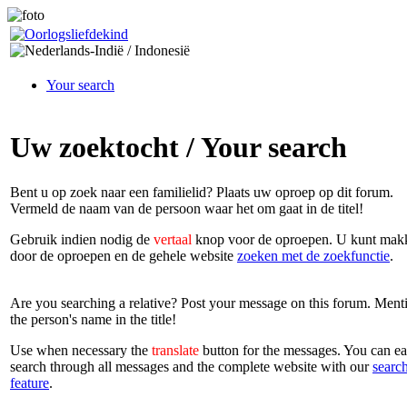
Your search
Uw zoektocht / Your search
Bent u op zoek naar een familielid? Plaats uw oproep op dit forum.
Vermeld de naam van de persoon waar het om gaat in de titel!
Gebruik indien nodig de
vertaal
knop voor de oproepen. U kunt makk
door de oproepen en de gehele website
zoeken met de zoekfunctie
.
Are you searching a relative? Post your message on this forum. Ment
the person's name in the title!
Use when necessary the
translate
button for the messages. You can ea
search through all messages and the complete website with our
searc
feature
.