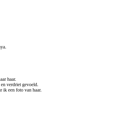
aya.
aar haar.
n en verdriet gevoeld.
r ik een foto van haar.