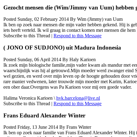
Gezocht mensen die (Wim/Jimmy van Uum) hebben 
Posted Sunday, 02 February 2014 By Wim (Jimmy) van Uum
Ik ben op zoek naar mensen die mijn vader hebben gekend. Hij is gebo
iets heeft verteld. Ik wil graag in contact komen met mensen die hem 
Subscribe to this Thread
|
Respond to this Message
( JONO OF SUDJONO) uit Madura Indonesia
Posted Sunday, 06 April 2014 By Haly Karioen
Ik zoek mijn biologische familie,mijn vader kwam als mandur met een
waarschijnlijk was hij al getrouwd.Mijn moeder werd zwanger eind Se
wel gezien, en werd over mijn leven op de hoogte gehouden door vrie
rare manier vedwenen, later trouwde mijn moeder met Karim, Karioe
een ober daar.Overgens was Pa Karioen voor mij een goede vader.
Halima Veronica Karioen \
hvk.barcelona@live.nl
Subscribe to this Thread
|
Respond to this Message
Frans Eduard Alexander Winter
Posted Friday, 13 June 2014 By Frans Winter
Ik ben op zoek naar familie van Frans Eduard Alexander Winter. Hij 