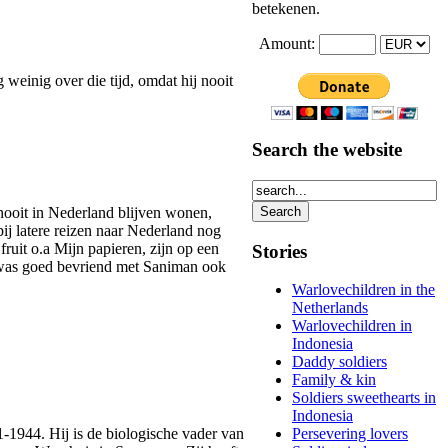
betekenen.
Amount:
weinig over die tijd, omdat hij nooit
Search the website
nooit in Nederland blijven wonen,
j latere reizen naar Nederland nog
uit o.a Mijn papieren, zijn op een
Stories
 was goed bevriend met Saniman ook
Warlovechildren in the
Netherlands
Warlovechildren in
Indonesia
Daddy soldiers
Family & kin
Soldiers sweethearts in
Indonesia
-1944. Hij is de biologische vader van
Persevering lovers