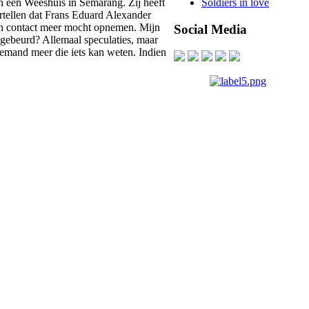
n een Weeshuis in Semarang. Zij heeft
Soldiers in love
rtellen dat Frans Eduard Alexander
en contact meer mocht opnemen. Mijn
Social Media
gebeurd? Allemaal speculaties, maar
iemand meer die iets kan weten. Indien