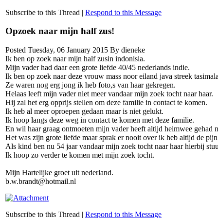
Subscribe to this Thread
|
Respond to this Message
Opzoek naar mijn half zus!
Posted Tuesday, 06 January 2015 By dieneke
Ik ben op zoek naar mijn half zusin indonisia.
Mijn vader had daar een grote liefde 40/45 nederlands indie.
Ik ben op zoek naar deze vrouw mass noor eiland java streek tasimal
Ze waren nog erg jong ik heb foto,s van haar gekregen.
Helaas leeft mijn vader niet meer vandaar mijn zoek tocht naar haar.
Hij zal het erg opprijs stellen om deze familie in contact te komen.
Ik heb al meer oproepen gedaan maar is niet gelukt.
Ik hoop langs deze weg in contact te komen met deze familie.
En wil haar graag ontmoeten mijn vader heeft altijd heimwee gehad n
Het was zijn grote liefde maar sprak er nooit over ik heb altijd de pij
Als kind ben nu 54 jaar vandaar mijn zoek tocht naar haar hierbij stuu
Ik hoop zo verder te komen met mijn zoek tocht.
Mijn Hartelijke groet uit nederland.
b.w.brandt@hotmail.nl
Subscribe to this Thread
|
Respond to this Message