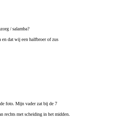
zorg / salamba?
 en dat wij een halfbroer of zus
e foto. Mijn vader zat bij de 7
man rechts met scheiding in het midden.