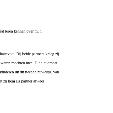
aal leren kennen over mijn
tevoet. Bij beide partners kreeg zij
 waren mochten mee. Dit niet omdat
 kinderen uit dit tweede huwelijk, van
t zij hem als partner afwees.
.