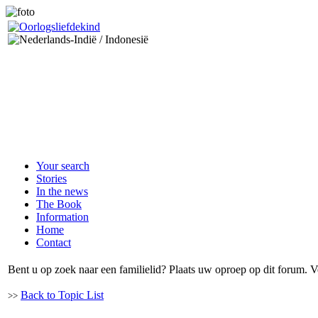
Your search
Stories
In the news
The Book
Information
Home
Contact
Bent u op zoek naar een familielid? Plaats uw oproep op dit forum. V
Back to Topic List
>>