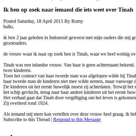
Ik ben op zoek naar iemand die iets weet over Tinah
Posted Saturday, 18 April 2015 By Romy
hallo,
ik ben 2 jaar geleden in Indonesië geweest met mijn ouders die mij 
grootouders.
de vrouw waar ik naar op zoek ben is Tinah, waar we heel weinig ov
Tinah was een inlandse vrouw. Van haar is geen achternaam bekend. Z
twee kinderen.
Toen het contract van haar tweede man was afgelopen wilde hij Tin
haar tweede man de kinderen niet mee wilde nemen, maar vanwege de
De kinderen uit het eerste huwelijk moest zij achterlaten. Terwijl het
het schip gevlucht, terug naar haar andere kinderen uit het eerste huwe
Het verhaal gaat dat Tinah door vergiftiging om het leven is gekomen
Zij overleed rond 1924.
Als iemand mij meer kan vertellen over deze vrouw heel graag. ik he
Subscribe to this Thread
|
Respond to this Message