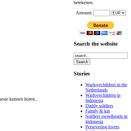
betekenen.
Amount:
Search the website
Stories
Warlovechildren in the
Netherlands
Warlovechildren in
onesie kunnen horen..
Indonesia
Daddy soldiers
Family & kin
Soldiers sweethearts in
Indonesia
Persevering lovers