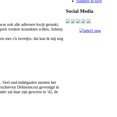
Soldiers in love
Social Media
was ook alle adressen kwijt geraakt,
 geen verdere kontakten willen. Johnny
en met z'n tweetjes. dat kan ik mij nog
. Veel oud-indiëgasten moeten het
geschreven Delmonicos) gevestigd in
er zal daar zijn geweest in '42, de