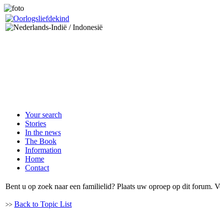
Your search
Stories
In the news
The Book
Information
Home
Contact
Bent u op zoek naar een familielid? Plaats uw oproep op dit forum. V
Back to Topic List
>>