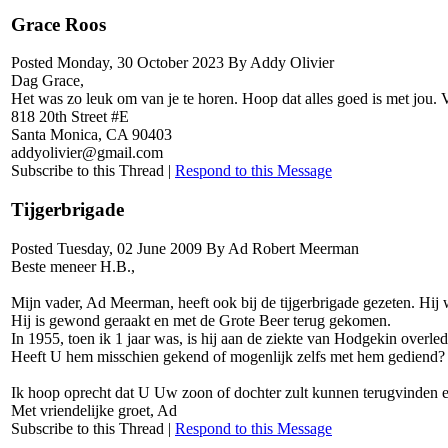
Grace Roos
Posted Monday, 30 October 2023 By Addy Olivier
Dag Grace,
Het was zo leuk om van je te horen. Hoop dat alles goed is met jou. V
818 20th Street #E
Santa Monica, CA 90403
addyolivier@gmail.com
Subscribe to this Thread
|
Respond to this Message
Tijgerbrigade
Posted Tuesday, 02 June 2009 By Ad Robert Meerman
Beste meneer H.B.,
Mijn vader, Ad Meerman, heeft ook bij de tijgerbrigade gezeten. Hij
Hij is gewond geraakt en met de Grote Beer terug gekomen.
In 1955, toen ik 1 jaar was, is hij aan de ziekte van Hodgekin overle
Heeft U hem misschien gekend of mogenlijk zelfs met hem gediend? I
Ik hoop oprecht dat U Uw zoon of dochter zult kunnen terugvinden 
Met vriendelijke groet, Ad
Subscribe to this Thread
|
Respond to this Message