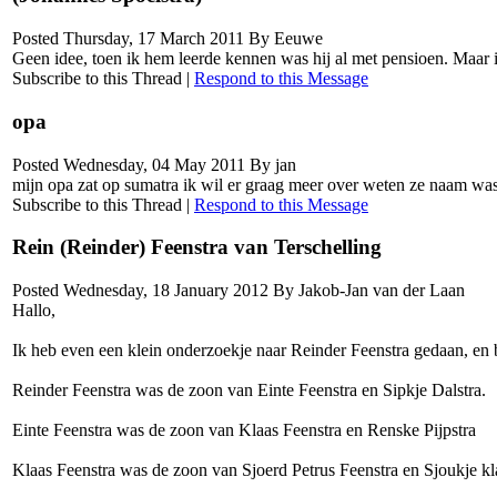
Posted Thursday, 17 March 2011 By Eeuwe
Geen idee, toen ik hem leerde kennen was hij al met pensioen. Maar 
Subscribe to this Thread
|
Respond to this Message
opa
Posted Wednesday, 04 May 2011 By jan
mijn opa zat op sumatra ik wil er graag meer over weten ze naam wa
Subscribe to this Thread
|
Respond to this Message
Rein (Reinder) Feenstra van Terschelling
Posted Wednesday, 18 January 2012 By Jakob-Jan van der Laan
Hallo,
Ik heb even een klein onderzoekje naar Reinder Feenstra gedaan, en b
Reinder Feenstra was de zoon van Einte Feenstra en Sipkje Dalstra.
Einte Feenstra was de zoon van Klaas Feenstra en Renske Pijpstra
Klaas Feenstra was de zoon van Sjoerd Petrus Feenstra en Sjoukje k