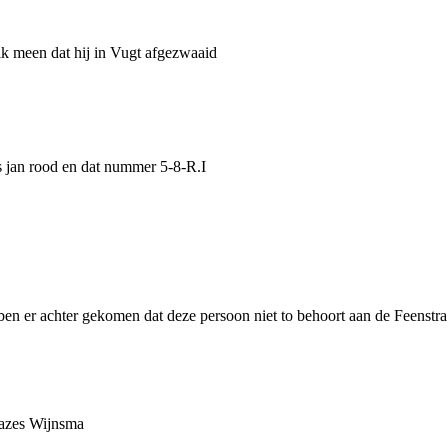
ik meen dat hij in Vugt afgezwaaid
s jan rood en dat nummer 5-8-R.I
en er achter gekomen dat deze persoon niet to behoort aan de Feenstra 
lazes Wijnsma