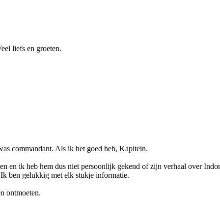
eel liefs en groeten.
 was commandant. Als ik het goed heb, Kapitein.
den en ik heb hem dus niet persoonlijk gekend of zijn verhaal over Ind
k ben gelukkig met elk stukje informatie.
en ontmoeten.