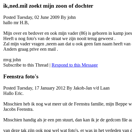
ik,ned.mil zoekt mijn zoon of dochter
Posted Tuesday, 02 June 2009 By john
hallo mr H.B,
Mijn over en bedover en ook mijn vader (86) is geboren in kamp joe
Heeft u nog foto's van de straat we zijn nooit terug geweest .
Zal mijn vader vragen ,neem aan dat u ook geen fam naam heeft van d
Anders graag prive een mail .
mvg john
Subscribe to this Thread
|
Respond to this Message
Feenstra foto's
Posted Tuesday, 17 January 2012 By Jakob-Jan v/d Laan
Hallo Eric.
Misschien heb ik nog wat meer uit de Feenstra familie, mijn Beppe 
Jacobs Feenstra.
Misschien handig als je een pm stuurt, dan kan ik je de gedcom file a
van deze tak zijn ook nog wel wat foto's, er was in het verleden van 