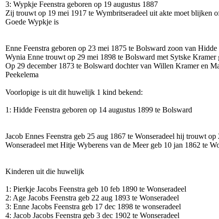
3: Wypkje Feenstra geboren op 19 augustus 1887
Zij trouwt op 19 mei 1917 te Wymbritseradeel uit akte moet blijken o
Goede Wypkje is
Enne Feenstra geboren op 23 mei 1875 te Bolsward zoon van Hidde 
Wynia Enne trouwt op 29 mei 1898 te Bolsward met Sytske Kramer
Op 29 december 1873 te Bolsward dochter van Willen Kramer en Ma
Peekelema
Voorlopige is uit dit huwelijk 1 kind bekend:
1: Hidde Feenstra geboren op 14 augustus 1899 te Bolsward
Jacob Ennes Feenstra geb 25 aug 1867 te Wonseradeel hij trouwt op
Wonseradeel met Hitje Wyberens van de Meer geb 10 jan 1862 te W
Kinderen uit die huwelijk
1: Pierkje Jacobs Feenstra geb 10 feb 1890 te Wonseradeel
2: Age Jacobs Feenstra geb 22 aug 1893 te Wonseradeel
3: Enne Jacobs Feenstra geb 17 dec 1898 te wonseradeel
4: Jacob Jacobs Feenstra geb 3 dec 1902 te Wonseradeel