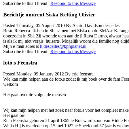
Subscribe to this Thread
|
Respond to this Message
Berichtje omtrent Siska Ketting Olivier
Posted Thursday, 05 August 2010 By Astrid Davidson descelles
Beste Rebecca. Ik heb in Sbj samen met Siska op de SMA-c Karangm
opgezocht in Sbj. Zij woonde toen aan de jl.Raya Darmo, alwaar haar
is als ik mij niet vergis, huisarts. Mogelijk woont die familie nog alti
Mijn e-mail adres is
h.descelles@kpnplanet.nl
Subscribe to this Thread
|
Respond to this Message
foto.s Feenstra
Posted Monday, 09 January 2012 By eric feenstra
Wie kan mijn helpen aan de foto.s zodat ik mij boek over de fam Fee
welkom
Het gaat over de volgende mensen
Wij kan mijn helpen met het zoek naar foto.s voor het compleet make
Het gaat om:
Rein Feenstra geboren 21 april 1865 te Bolsward zoon van Hidde Fe
Winia Hij is overleden op 15 mei 1922 te Sneek oud 57 jaar is wedu