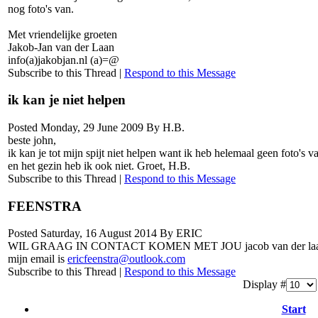
nog foto's van.
Met vriendelijke groeten
Jakob-Jan van der Laan
info(a)jakobjan.nl (a)=@
Subscribe to this Thread
|
Respond to this Message
ik kan je niet helpen
Posted Monday, 29 June 2009 By H.B.
beste john,
ik kan je tot mijn spijt niet helpen want ik heb helemaal geen foto's
en het gezin heb ik ook niet. Groet, H.B.
Subscribe to this Thread
|
Respond to this Message
FEENSTRA
Posted Saturday, 16 August 2014 By ERIC
WIL GRAAG IN CONTACT KOMEN MET JOU jacob van der la
mijn email is
ericfeenstra@outlook.com
Subscribe to this Thread
|
Respond to this Message
Display #
Start