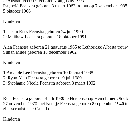
2: Alishan Feenstra geboren 7 augustus 1993
Raynold Feenstra geboren 3 maart 1963 trouwt op 7 september 1985
5 oktober 1966
Kinderen
1: Justin Ross Feenstra geboren 24 juli 1990
2: Matthew Feenstra geboren 18 oktober 1991
Alan Feenstra geboren 21 augustus 1965 te Lethbridge Alberta trouw
Sunan Mude geboren 18 december 1962
Kinderen
1:Amande Lee Feenstra geboren 10 februari 1988
2: Ryan Alan Feenstra geboren 19 juli 1989
3: Stephanie Nicole Feenstra geboren 3 maart 1992
Rein Feenstra geboren 3 juli 1939 te Heidenschap Hemelumer Oldef
27 november 1970 met Neeltje Feenstra geboren 8 september 1946 
zijn verhuist naar Canada
Kinderen