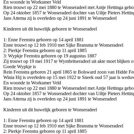
En woonde in Workumer Veld
Rien trouwt op 22 mei 1880 te Wonseradeel met Antje Hettinga gebo
Op 24 oktober 1857 te Wonseradeel dochter van Uiltje Pieters Hetti
Jans Attema zij is overleden op 24 juni 1891 te Wonseradeel
Kinderen uit dit huwelijk geboren te Wonseradeel
1: Enne Feenstra geboren op 14 april 1881
Enne trouwt op 12 feb 1910 met Sijke Bransma te Wonseradeel
2: Pierkje Feenstra geboren op 11 april 1885
3: Wypkje Feenstra geboren op 19 augustus 1887
Zij trouwt op 19 mei 1917 te Wymbritseradeel uit akte moet blijken o
Goede Wypkje is
Rein Feenstra geboren 21 april 1865 te Bolsward zoon van Hidde Fe
Winia Hij is overleden op 15 mei 1922 te Sneek oud 57 jaar is wedu
En woonde in Workumer Veld
Rien trouwt op 22 mei 1880 te Wonseradeel met Antje Hettinga gebo
Op 24 oktober 1857 te Wonseradeel dochter van Uiltje Pieters Hetti
Jans Attema zij is overleden op 24 juni 1891 te Wonseradeel
Kinderen uit dit huwelijk geboren te Wonseradeel
1: Enne Feenstra geboren op 14 april 1881
Enne trouwt op 12 feb 1910 met Sijke Bransma te Wonseradeel
2: Pierkje Feenstra geboren op 11 april 1885