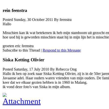
rein feenstra
Posted Sunday, 30 October 2011 By feenstra
Hallo
Misschien kan ik wat betekenen ik heb mijn stamboom uit gezocht en
hoe uod hij is geworden misschien staat hij in mijn lijn het is misschie
groeten eric feenstra
Subscribe to this Thread
|
Respond to this Message
Siska Ketting Olivier
Posted Saturday, 17 July 2010 By Rebecca Ong
Hallo ik ben op zoek naar Siska Ketting Olivier, zij is in de 50er ja
Javaanse adel. Haar ouders waren vrienden van mijn ouders. De famil
keer dat we elkaar gezien hebben is in 1960 in Malang.
ik vond deze foto's van Siska in mijn album.