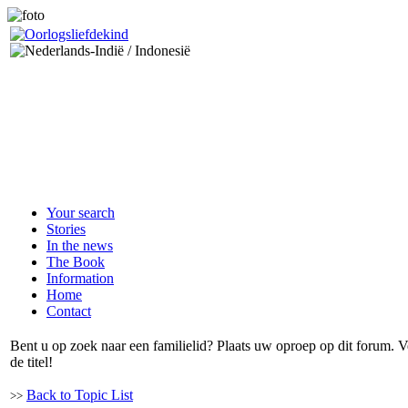
Your search
Stories
In the news
The Book
Information
Home
Contact
Bent u op zoek naar een familielid? Plaats uw oproep op dit forum.
de titel!
Back to Topic List
>>