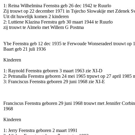
1: Reina Wilhelmina Feenstra geb 26 dec 1942 te Ruurlo
Zij trouwt op 22 december 1971 in Tsjecho Slowakije met Zdenek S
Uit dit huwelijk komen 2 kinderen
2: Luttiene Klazina Feenstra geb 30 maart 1944 te Ruurlo
zij trouwt te Almelo met Willem G Postma
Ybe Feenstra geb 12 dec 1935 te Ferwoude Wonseradeel trouwt op 
Baart geb 21 juli 1936
Kinderen
1: Raynold Feenstra geboren 3 maart 1963 zie XI-D
2: Petranalla Feenstra geboren 24 mei 1965 trpuwt op 27 april 1985
3: Franciscus Feenstra geboren 29 juni 1968 zie XI-E
Franciscus Feenstra geboren 29 juni 1968 trouwt met Jennifer Corbin
1968
Kinderen
1: Jerry Feenstra geboren 2 maart 1991